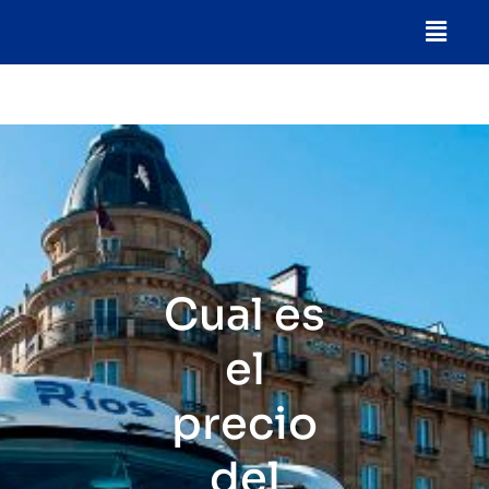
Cual es
el
precio
del