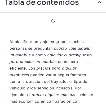
Tabla de contenidos
Al planificar un viaje en grupo, muchas
personas se preguntan
cuánto vale alquilar
un autobús
y cómo
calcular el presupuesto
para alquilar un autobús
de manera
eficiente. Los
precios para alquilar
autobuses
pueden variar según factores
como la duración del trayecto, el tipo de
vehículo y los servicios incluidos. Por
ejemplo, el
precio alquiler minibus
suele ser
más económico en comparación con